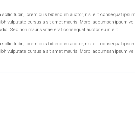
an sollicitudin, lorem quis bibendum auctor, nisi elit consequat ipsu
 nibh vulputate cursus a sit amet mauris. Morbi accumsan ipsum veli
odio. Sed non mauris vitae erat consequat auctor eu in elit.
an sollicitudin, lorem quis bibendum auctor, nisi elit consequat ipsu
 nibh vulputate cursus a sit amet mauris. Morbi accumsan ipsum veli