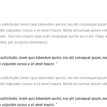
an sollicitudin, lorem quis bibendum auctor, nisi elit consequat ipsu
 nibh vulputate cursus a sit amet mauris. Morbi accumsan ipsum veli
odio. Sed non mauris vitae erat consequat auctor eu in elit. Class 
ostra, per inceptos himenaeos.
 sollicitudin, lorem quis bibendum auctor, nisi elit consequat ipsum, ne
bh vulputate cursus a sit amet mauris.
an sollicitudin, lorem quis bibendum auctor, nisi elit consequat ipsu
 nibh vulputate cursus a sit amet mauris. Morbi accumsan ipsum veli
 sollicitudin, lorem quis bibendum auctor, nisi elit consequat ipsum, ne
bh vulputate cursus a sit amet mauris.